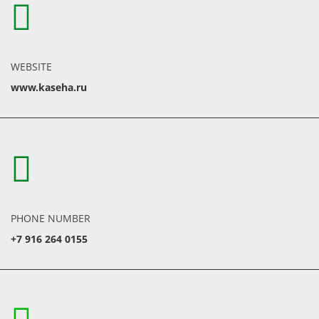
WEBSITE
www.kaseha.ru
PHONE NUMBER
+7 916 264 0155