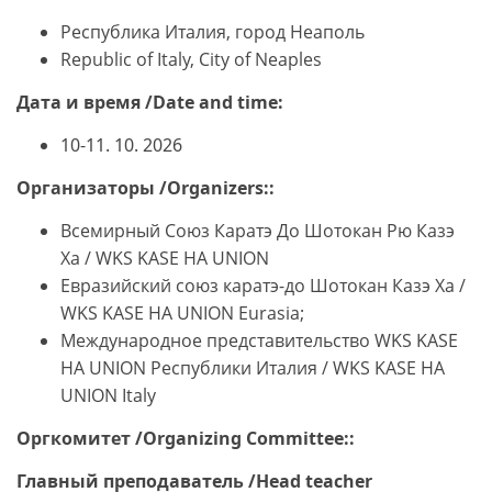
Республика Италия, город Неаполь
Republic of Italy, City of Neaples
Дата и время
/
Date and time:
10-11. 10. 2026
Организаторы /
Organizers:
:
Всемирный Союз Каратэ До Шотокан Рю Казэ
Ха / WKS KASE HA UNION
Евразийский союз каратэ-до Шотокан Казэ Ха /
WKS KASE HA UNION Eurasia;
Международное представительство WKS KASE
HA UNION Республики Италия / WKS KASE HA
UNION Italy
Оргкомитет /
Organizing Committee:
:
Главный преподаватель /
Head teacher