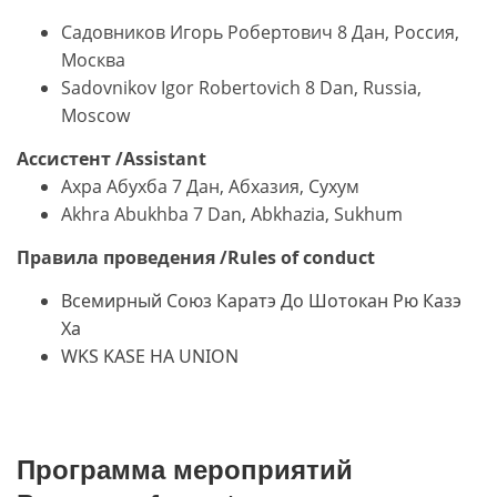
Садовников Игорь Робертович 8 Дан, Россия,
Москва
Sadovnikov Igor Robertovich 8 Dan, Russia,
Moscow
Ассистент
/
Assistant
Ахра Абухба 7 Дан, Абхазия, Сухум
Akhra Abukhba 7 Dan, Abkhazia, Sukhum
Правила проведения
/
Rules of conduct
Всемирный Союз Каратэ До Шотокан Рю Казэ
Ха
WKS KASE HA UNION
Программа мероприятий