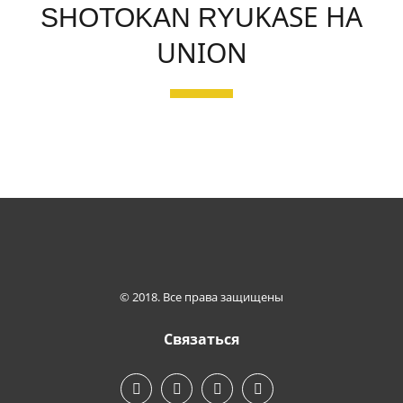
KASE HA
SHOTOKAN RYU
UNION
WWW.KASEHAWORLD.COM
© 2018. Все права защищены
Связаться