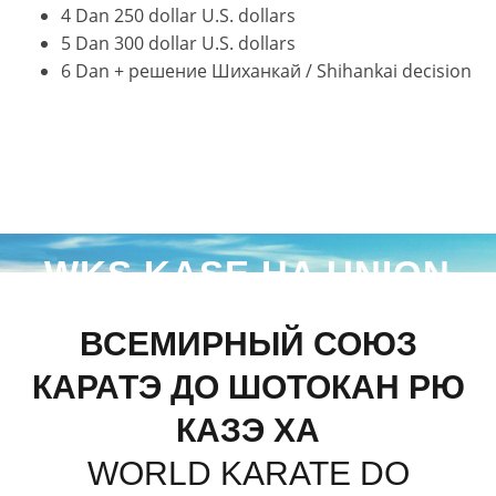
4 Dan 250 dollar U.S. dollars
5 Dan 300 dollar U.S. dollars
6 Dan + решение Шиханкай / Shihankai decision
WKS KASE HA UNION
ВСЕМИРНЫЙ СОЮЗ
КАРАТЭ ДО ШОТОКАН РЮ
КАЗЭ ХА
WORLD KARATE DO