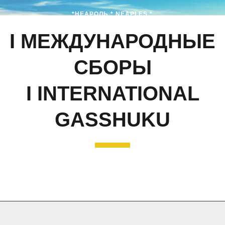
*НЕАРОЛЬ * NEAPLES *
I МЕЖДУНАРОДНЫЕ
СБОРЫ
I INTERNATIONAL
GASSHUKU
* ИТАЛИЯ * ITALY
*